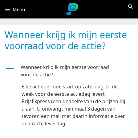
Ga
Menu
naar
de
inhoud
Wanneer krijg ik mijn eerste
voorraad voor de actie?
Wanneer krijg ik mijn eerste voorraad
A
voor de actie?
Elke actieperiode start op zaterdag. In de
week voor de eerste actiedag levert
PrijsExpress (een gedeelte van) de prijzen bij
u aan. U ontvangt minimaal 3 dagen van
tevoren een mail met daarin informatie over
de exacte leverdag.